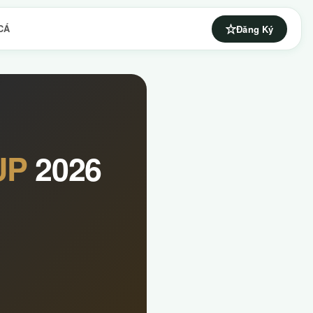
Đăng Ký
CÁ
UP
2026