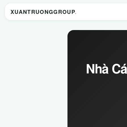
XUANTRUONGGROUP
.
Nhà Cá