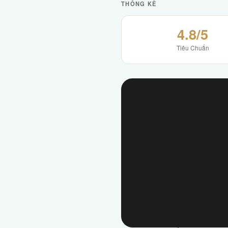
THỐNG KÊ
4.8/5
Tiêu Chuẩn