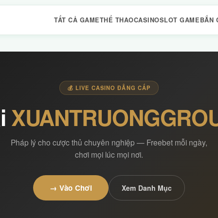
TẤT CẢ GAME
THỂ THAO
CASINO
SLOT GAME
BẮN 
💰 LIVE CASINO ĐẲNG CẤP
i
XUANTRUONGGRO
Pháp lý cho cược thủ chuyên nghiệp — Freebet mỗi ngày,
chơi mọi lúc mọi nơi.
→ Vào Chơi
Xem Danh Mục