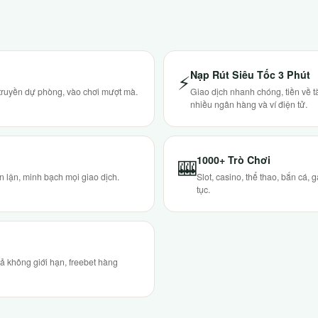
Nạp Rút Siêu Tốc 3 Phút
⚡
truyền dự phòng, vào chơi mượt mà.
Giao dịch nhanh chóng, tiền về tà
nhiều ngân hàng và ví điện tử.
1000+ Trò Chơi
🎰
 lận, minh bạch mọi giao dịch.
Slot, casino, thể thao, bắn cá,
tục.
ả không giới hạn, freebet hàng