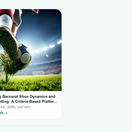
g Baccarat Shoe Dynamics and
tting: A Criteria-Based Platform
★
4.8 · 2359+ lượt xem
iết →