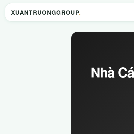
XUANTRUONGGROUP
.
Nhà Cá