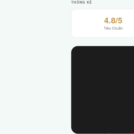
THỐNG KÊ
4.8/5
Tiêu Chuẩn