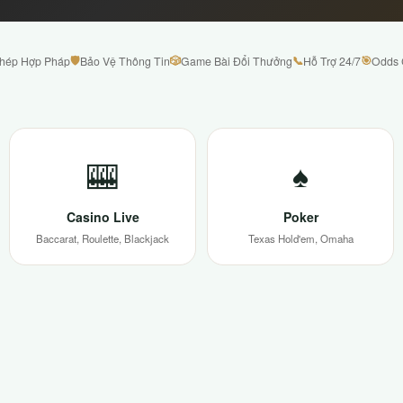
🛡
🎲
📞
🎯
Phép Hợp Pháp
Bảo Vệ Thông Tin
Game Bài Đổi Thưởng
Hỗ Trợ 24/7
Odds 
🎰
♠
Casino Live
Poker
Baccarat, Roulette, Blackjack
Texas Hold'em, Omaha