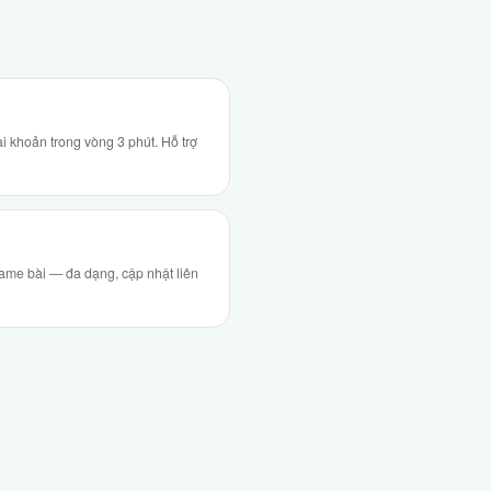
i khoản trong vòng 3 phút. Hỗ trợ
 game bài — đa dạng, cập nhật liên