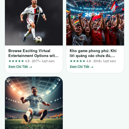
Browse Exciting Virtual
Kho game phong phú: Khi
Entertainment Options with
lời quảng cáo chưa đủ,
cm88.dad — A Risk-Focused
người chơi cần kiểm chứng
★★★★★
4.8 · 2077+ lượt xem
★★★★★
4.8 · 3318+ lượt xem
Review
điều gì?
Xem Chi Tiết →
Xem Chi Tiết →