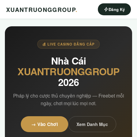
XUANTRUONGGROUP
.
Đăng Ký
💰 LIVE CASINO ĐẲNG CẤP
Nhà Cái
XUANTRUONGGROUP
2026
Pháp lý cho cược thủ chuyên nghiệp — Freebet mỗi
ngày, chơi mọi lúc mọi nơi.
→ Vào Chơi
Xem Danh Mục