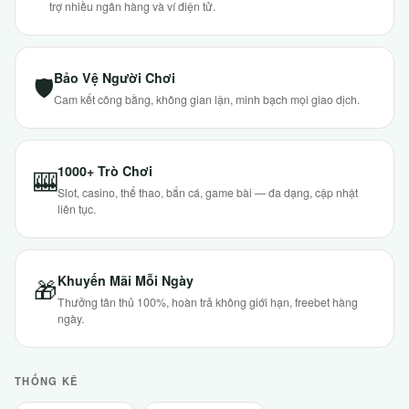
trợ nhiều ngân hàng và ví điện tử.
Bảo Vệ Người Chơi
🛡
Cam kết công bằng, không gian lận, minh bạch mọi giao dịch.
1000+ Trò Chơi
🎰
Slot, casino, thể thao, bắn cá, game bài — đa dạng, cập nhật
liên tục.
Khuyến Mãi Mỗi Ngày
🎁
Thưởng tân thủ 100%, hoàn trả không giới hạn, freebet hàng
ngày.
THỐNG KÊ