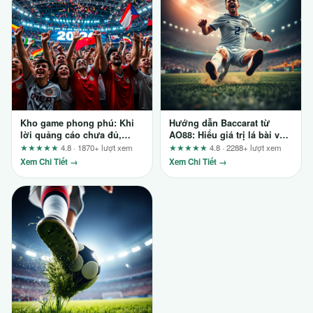
Kho game phong phú: Khi
Hướng dẫn Baccarat từ
lời quảng cáo chưa đủ,
AO88: Hiểu giá trị lá bài và
người chơi cần kiểm chứng
luật rút lá thứ ba ngay lần
★★★★★
4.8 · 1870+ lượt xem
★★★★★
4.8 · 2288+ lượt xem
điều gì?
đọc đầu
Xem Chi Tiết →
Xem Chi Tiết →