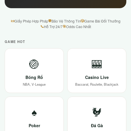
📜
🛡
🎲
Giấy Phép Hợp Pháp
Bảo Vệ Thông Tin
Game Bài Đổi Thưởng
📞
🎯
Hỗ Trợ 24/7
Odds Cao Nhất
GAME HOT
🏐
🎰
Bóng Rổ
Casino Live
NBA, V-League
Baccarat, Roulette, Blackjack
♠
🐓
Poker
Đá Gà