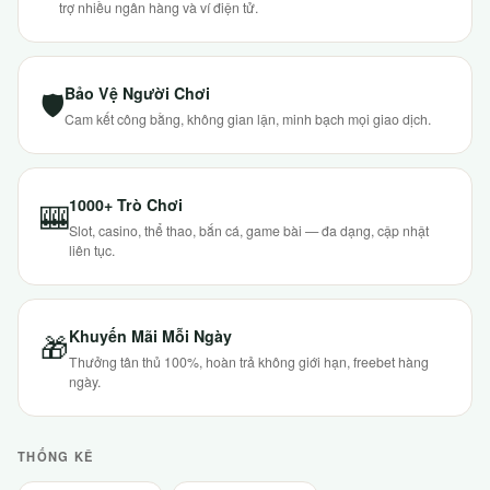
trợ nhiều ngân hàng và ví điện tử.
Bảo Vệ Người Chơi
🛡
Cam kết công bằng, không gian lận, minh bạch mọi giao dịch.
1000+ Trò Chơi
🎰
Slot, casino, thể thao, bắn cá, game bài — đa dạng, cập nhật
liên tục.
Khuyến Mãi Mỗi Ngày
🎁
Thưởng tân thủ 100%, hoàn trả không giới hạn, freebet hàng
ngày.
THỐNG KÊ