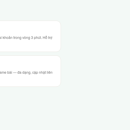
i khoản trong vòng 3 phút. Hỗ trợ
 game bài — đa dạng, cập nhật liên