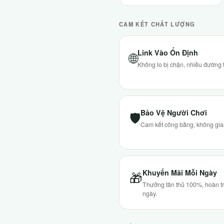
CAM KẾT CHẤT LƯỢNG
Link Vào Ổn Định
🌐
Không lo bị chặn, nhiều đường 
Bảo Vệ Người Chơi
🛡
Cam kết công bằng, không gian
Khuyến Mãi Mỗi Ngày
🎁
Thưởng tân thủ 100%, hoàn tr
ngày.