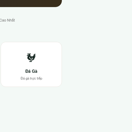
Cao Nhất
🐓
Đá Gà
Đá gà trực tiếp