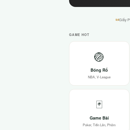
📜
Giấy 
GAME HOT
🏐
Bóng Rổ
NBA, V-League
🃏
Game Bài
Poker, Tiến Lên, Phỏm