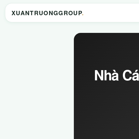
XUANTRUONGGROUP
.
Nhà Cá