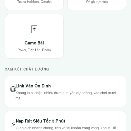
Texas Hold'em, Omaha
Đá gà trực tiếp
🃏
Game Bài
Poker, Tiến Lên, Phỏm
CAM KẾT CHẤT LƯỢNG
Link Vào Ổn Định
🌐
Không lo bị chặn, nhiều đường truyền dự phòng, vào chơi mượt
mà.
Nạp Rút Siêu Tốc 3 Phút
⚡
Giao dịch nhanh chóng, tiền về tài khoản trong vòng 3 phút. Hỗ