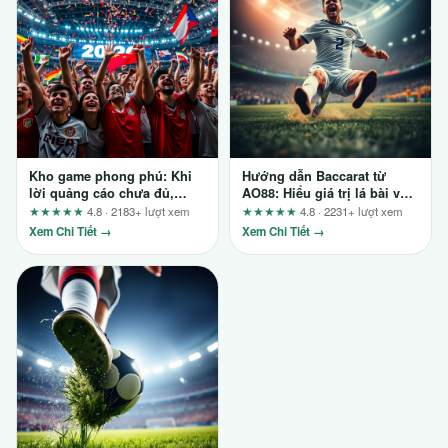
Kho game phong phú: Khi
Hướng dẫn Baccarat từ
lời quảng cáo chưa đủ,
AO88: Hiểu giá trị lá bài và
người chơi cần kiểm chứng
luật rút lá thứ ba ngay lần
★★★★★
4.8 · 2183+ lượt xem
★★★★★
4.8 · 2231+ lượt xem
điều gì?
đọc đầu
Xem Chi Tiết →
Xem Chi Tiết →