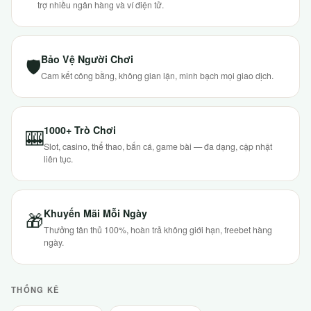
trợ nhiều ngân hàng và ví điện tử.
Bảo Vệ Người Chơi
🛡
Cam kết công bằng, không gian lận, minh bạch mọi giao dịch.
1000+ Trò Chơi
🎰
Slot, casino, thể thao, bắn cá, game bài — đa dạng, cập nhật
liên tục.
Khuyến Mãi Mỗi Ngày
🎁
Thưởng tân thủ 100%, hoàn trả không giới hạn, freebet hàng
ngày.
THỐNG KÊ