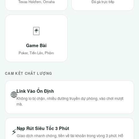
Texas Hold'em, Omaha
Đá gà trực tiếp
🃏
Game Bài
Poker, Tiến Lên, Phỏm
CAM KẾT CHẤT LƯỢNG
Link Vào Ổn Định
🌐
Không lo bị chặn, nhiều đường truyền dự phòng, vào chơi mượt
mà.
Nạp Rút Siêu Tốc 3 Phút
⚡
Giao dịch nhanh chóng, tiền về tài khoản trong vòng 3 phút. Hỗ