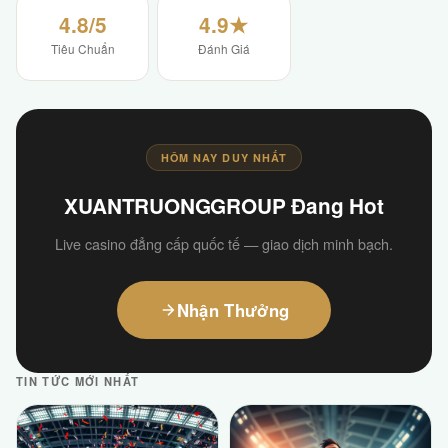
4.8/5
4.9★
Tiêu Chuẩn
Đánh Giá
HÔM NAY DUY NHẤT
XUANTRUONGGROUP Đang Hot
Live casino đẳng cấp quốc tế — giao dịch minh bạch.
Nhận Thưởng
TIN TỨC MỚI NHẤT