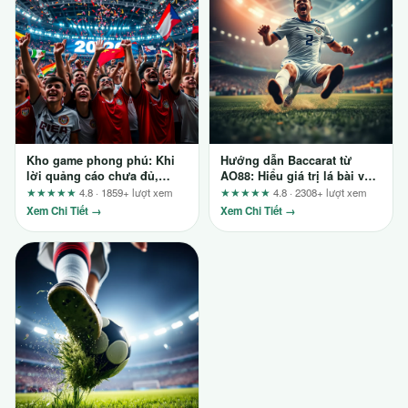
Kho game phong phú: Khi
Hướng dẫn Baccarat từ
lời quảng cáo chưa đủ,
AO88: Hiểu giá trị lá bài và
người chơi cần kiểm chứng
luật rút lá thứ ba ngay lần
★★★★★
4.8 · 1859+ lượt xem
★★★★★
4.8 · 2308+ lượt xem
điều gì?
đọc đầu
Xem Chi Tiết →
Xem Chi Tiết →