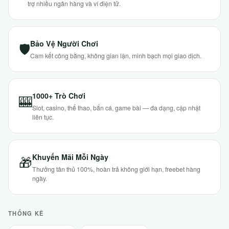
trợ nhiều ngân hàng và ví điện tử.
Bảo Vệ Người Chơi
🛡
Cam kết công bằng, không gian lận, minh bạch mọi giao dịch.
1000+ Trò Chơi
🎰
Slot, casino, thể thao, bắn cá, game bài — đa dạng, cập nhật
liên tục.
Khuyến Mãi Mỗi Ngày
🎁
Thưởng tân thủ 100%, hoàn trả không giới hạn, freebet hàng
ngày.
THỐNG KÊ