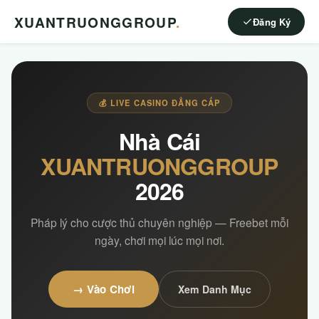
XUANTRUONGGROUP
.
Đăng Ký
💰 LIVE CASINO ĐẲNG CẤP
Nhà Cái
XUANTRUONGGROUP
2026
Pháp lý cho cược thủ chuyên nghiệp — Freebet mỗi
ngày, chơi mọi lúc mọi nơi.
→ Vào Chơi
Xem Danh Mục