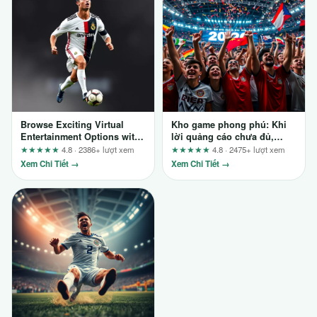
Browse Exciting Virtual
Kho game phong phú: Khi
Entertainment Options with
lời quảng cáo chưa đủ,
cm88.dad — A Risk-Focused
người chơi cần kiểm chứng
★★★★★
4.8 · 2386+ lượt xem
★★★★★
4.8 · 2475+ lượt xem
Review
điều gì?
Xem Chi Tiết →
Xem Chi Tiết →