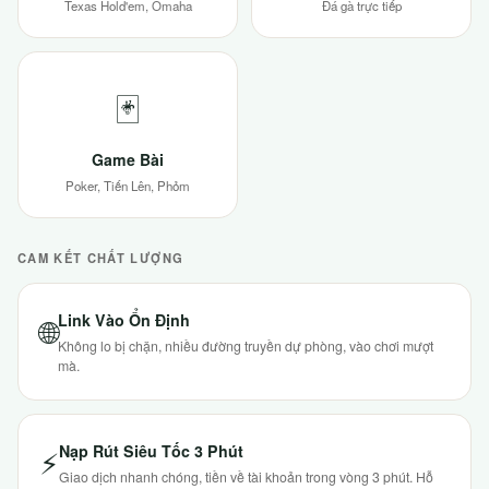
Texas Hold'em, Omaha
Đá gà trực tiếp
🃏
Game Bài
Poker, Tiến Lên, Phỏm
CAM KẾT CHẤT LƯỢNG
Link Vào Ổn Định
🌐
Không lo bị chặn, nhiều đường truyền dự phòng, vào chơi mượt
mà.
Nạp Rút Siêu Tốc 3 Phút
⚡
Giao dịch nhanh chóng, tiền về tài khoản trong vòng 3 phút. Hỗ