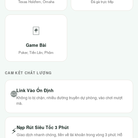
Texas Hold'em, Omaha
Đá gà trực tiếp
🃏
Game Bài
Poker, Tiến Lên, Phỏm
CAM KẾT CHẤT LƯỢNG
Link Vào Ổn Định
🌐
Không lo bị chặn, nhiều đường truyền dự phòng, vào chơi mượt
mà.
Nạp Rút Siêu Tốc 3 Phút
⚡
Giao dịch nhanh chóng, tiền về tài khoản trong vòng 3 phút. Hỗ