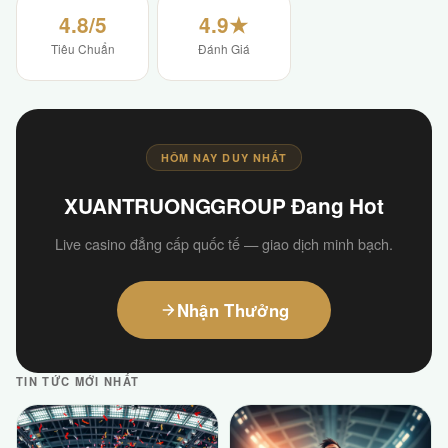
4.8/5
4.9★
Tiêu Chuẩn
Đánh Giá
HÔM NAY DUY NHẤT
XUANTRUONGGROUP Đang Hot
Live casino đẳng cấp quốc tế — giao dịch minh bạch.
Nhận Thưởng
TIN TỨC MỚI NHẤT