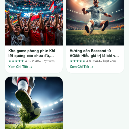
Kho game phong phú: Khi
Hướng dẫn Baccarat từ
lời quảng cáo chưa đủ,
AO88: Hiểu giá trị lá bài và
người chơi cần kiểm chứng
luật rút lá thứ ba ngay lần
★★★★★
4.8 · 2348+ lượt xem
★★★★★
4.8 · 2441+ lượt xem
điều gì?
đọc đầu
Xem Chi Tiết →
Xem Chi Tiết →