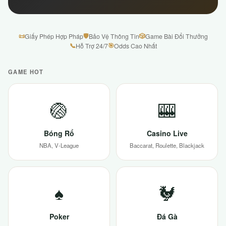
📜
🛡
🎲
Giấy Phép Hợp Pháp
Bảo Vệ Thông Tin
Game Bài Đổi Thưởng
📞
🎯
Hỗ Trợ 24/7
Odds Cao Nhất
GAME HOT
🏐
🎰
Bóng Rổ
Casino Live
NBA, V-League
Baccarat, Roulette, Blackjack
♠
🐓
Poker
Đá Gà