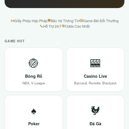
📜
🛡
🎲
Giấy Phép Hợp Pháp
Bảo Vệ Thông Tin
Game Bài Đổi Thưởng
📞
🎯
Hỗ Trợ 24/7
Odds Cao Nhất
GAME HOT
🏐
🎰
Bóng Rổ
Casino Live
NBA, V-League
Baccarat, Roulette, Blackjack
♠
🐓
Poker
Đá Gà