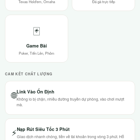
Texas Hold'em, Omaha
Đá gà trực tiếp
🃏
Game Bài
Poker, Tiến Lên, Phỏm
CAM KẾT CHẤT LƯỢNG
Link Vào Ổn Định
🌐
Không lo bị chặn, nhiều đường truyền dự phòng, vào chơi mượt
mà.
Nạp Rút Siêu Tốc 3 Phút
⚡
Giao dịch nhanh chóng, tiền về tài khoản trong vòng 3 phút. Hỗ