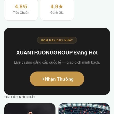
4.8/5
4.9★
Tiêu Chuẩn
Đánh Giá
HÔM NAY DUY NHẤT
XUANTRUONGGROUP Đang Hot
Live casino đẳng cấp quốc tế — giao dịch minh bạch.
Nhận Thưởng
TIN TỨC MỚI NHẤT