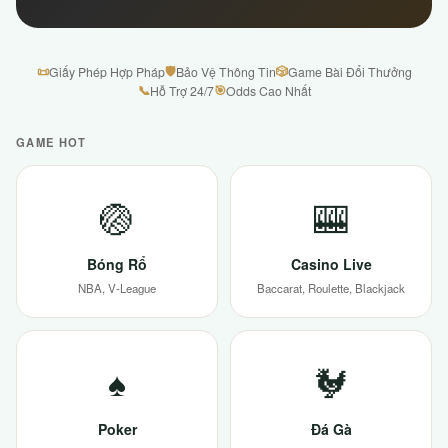
📜
🛡
🎲
Giấy Phép Hợp Pháp
Bảo Vệ Thông Tin
Game Bài Đổi Thưởng
📞
🎯
Hỗ Trợ 24/7
Odds Cao Nhất
GAME HOT
🏐
🎰
Bóng Rổ
Casino Live
NBA, V-League
Baccarat, Roulette, Blackjack
♠
🐓
Poker
Đá Gà