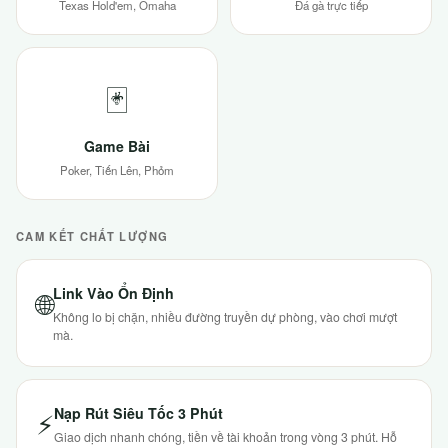
Texas Hold'em, Omaha
Đá gà trực tiếp
🃏
Game Bài
Poker, Tiến Lên, Phỏm
CAM KẾT CHẤT LƯỢNG
Link Vào Ổn Định
🌐
Không lo bị chặn, nhiều đường truyền dự phòng, vào chơi mượt
mà.
Nạp Rút Siêu Tốc 3 Phút
⚡
Giao dịch nhanh chóng, tiền về tài khoản trong vòng 3 phút. Hỗ