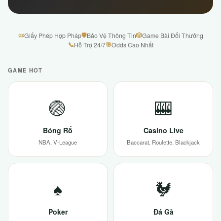
📜
🛡
🎲
Giấy Phép Hợp Pháp
Bảo Vệ Thông Tin
Game Bài Đổi Thưởng
📞
🎯
Hỗ Trợ 24/7
Odds Cao Nhất
GAME HOT
🏐
🎰
Bóng Rổ
Casino Live
NBA, V-League
Baccarat, Roulette, Blackjack
♠
🐓
Poker
Đá Gà