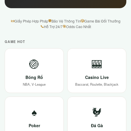
📜
🛡
🎲
Giấy Phép Hợp Pháp
Bảo Vệ Thông Tin
Game Bài Đổi Thưởng
📞
🎯
Hỗ Trợ 24/7
Odds Cao Nhất
GAME HOT
🏐
🎰
Bóng Rổ
Casino Live
NBA, V-League
Baccarat, Roulette, Blackjack
♠
🐓
Poker
Đá Gà