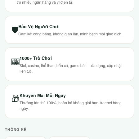
trợ nhiều ngân hàng và ví điện tử.
Bảo Vệ Người Chơi
🛡
Cam kết công bằng, không gian lận, minh bạch mọi giao dịch.
1000+ Trò Chơi
🎰
Slot, casino, thể thao, bắn cá, game bài — đa dạng, cập nhật
liên tục.
Khuyến Mãi Mỗi Ngày
🎁
Thưởng tân thủ 100%, hoàn trả không giới hạn, freebet hàng
ngày.
THỐNG KÊ