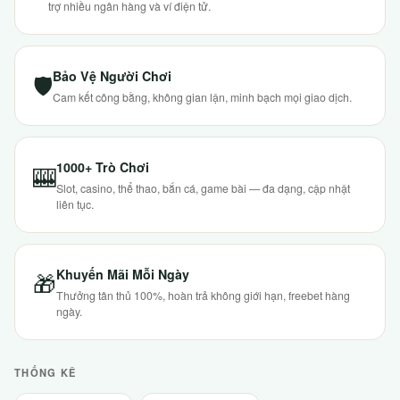
trợ nhiều ngân hàng và ví điện tử.
Bảo Vệ Người Chơi
🛡
Cam kết công bằng, không gian lận, minh bạch mọi giao dịch.
1000+ Trò Chơi
🎰
Slot, casino, thể thao, bắn cá, game bài — đa dạng, cập nhật
liên tục.
Khuyến Mãi Mỗi Ngày
🎁
Thưởng tân thủ 100%, hoàn trả không giới hạn, freebet hàng
ngày.
THỐNG KÊ