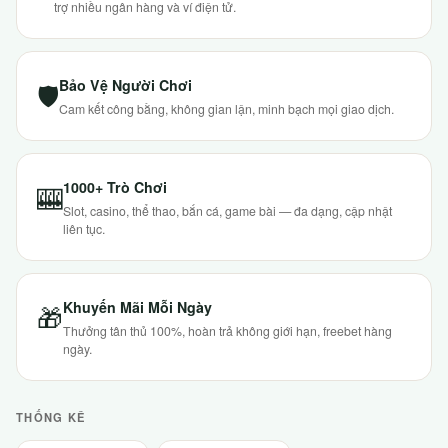
trợ nhiều ngân hàng và ví điện tử.
Bảo Vệ Người Chơi
🛡
Cam kết công bằng, không gian lận, minh bạch mọi giao dịch.
1000+ Trò Chơi
🎰
Slot, casino, thể thao, bắn cá, game bài — đa dạng, cập nhật
liên tục.
Khuyến Mãi Mỗi Ngày
🎁
Thưởng tân thủ 100%, hoàn trả không giới hạn, freebet hàng
ngày.
THỐNG KÊ