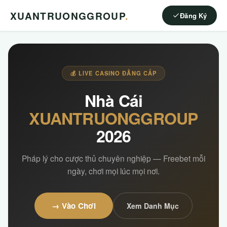
XUANTRUONGGROUP
.
Đăng Ký
💰 LIVE CASINO ĐẲNG CẤP
Nhà Cái
XUANTRUONGGROUP
2026
Pháp lý cho cược thủ chuyên nghiệp — Freebet mỗi
ngày, chơi mọi lúc mọi nơi.
→ Vào Chơi
Xem Danh Mục