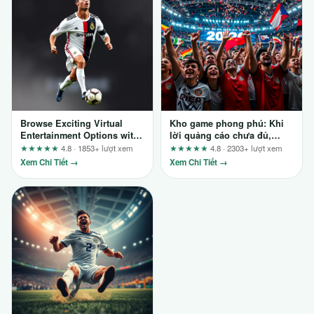
Browse Exciting Virtual
Kho game phong phú: Khi
Entertainment Options with
lời quảng cáo chưa đủ,
cm88.dad — A Risk-Focused
người chơi cần kiểm chứng
★★★★★
4.8 · 1853+ lượt xem
★★★★★
4.8 · 2303+ lượt xem
Review
điều gì?
Xem Chi Tiết →
Xem Chi Tiết →