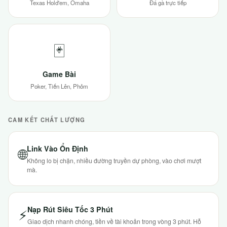
Texas Hold'em, Omaha
Đá gà trực tiếp
🃏
Game Bài
Poker, Tiến Lên, Phỏm
CAM KẾT CHẤT LƯỢNG
Link Vào Ổn Định
🌐
Không lo bị chặn, nhiều đường truyền dự phòng, vào chơi mượt
mà.
Nạp Rút Siêu Tốc 3 Phút
⚡
Giao dịch nhanh chóng, tiền về tài khoản trong vòng 3 phút. Hỗ