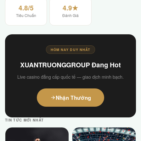
4.8/5
4.9★
Tiêu Chuẩn
Đánh Giá
HÔM NAY DUY NHẤT
XUANTRUONGGROUP Đang Hot
Live casino đẳng cấp quốc tế — giao dịch minh bạch.
Nhận Thưởng
TIN TỨC MỚI NHẤT