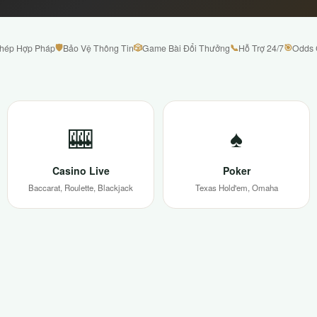
🛡
🎲
📞
🎯
Phép Hợp Pháp
Bảo Vệ Thông Tin
Game Bài Đổi Thưởng
Hỗ Trợ 24/7
Odds 
🎰
♠
Casino Live
Poker
Baccarat, Roulette, Blackjack
Texas Hold'em, Omaha