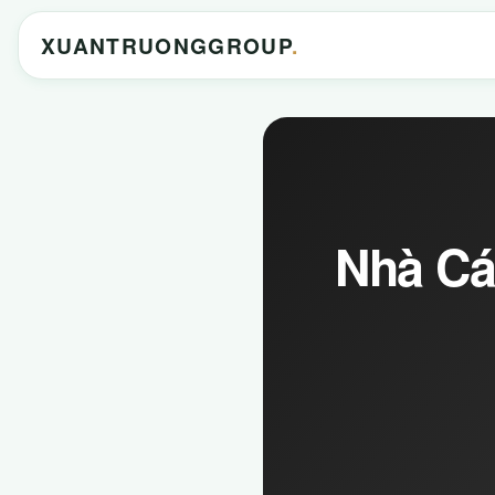
XUANTRUONGGROUP
.
Nhà Cá