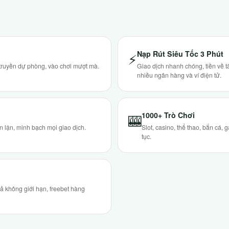
Nạp Rút Siêu Tốc 3 Phút
⚡
truyền dự phòng, vào chơi mượt mà.
Giao dịch nhanh chóng, tiền về tà
nhiều ngân hàng và ví điện tử.
1000+ Trò Chơi
🎰
 lận, minh bạch mọi giao dịch.
Slot, casino, thể thao, bắn cá,
tục.
ả không giới hạn, freebet hàng