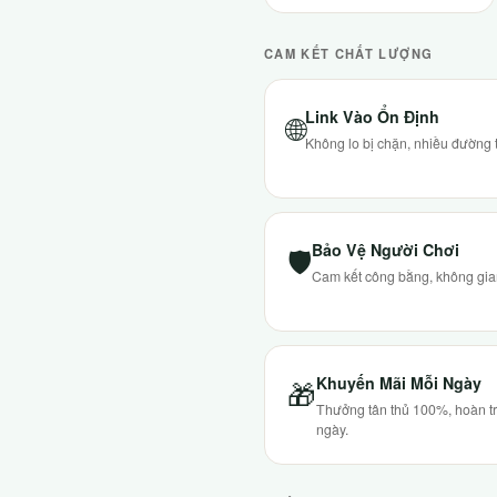
CAM KẾT CHẤT LƯỢNG
Link Vào Ổn Định
🌐
Không lo bị chặn, nhiều đường 
Bảo Vệ Người Chơi
🛡
Cam kết công bằng, không gian
Khuyến Mãi Mỗi Ngày
🎁
Thưởng tân thủ 100%, hoàn tr
ngày.