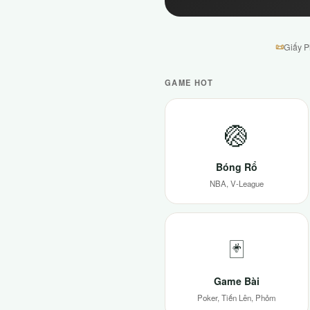
📜
Giấy 
GAME HOT
🏐
Bóng Rổ
NBA, V-League
🃏
Game Bài
Poker, Tiến Lên, Phỏm