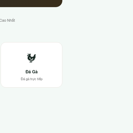
Cao Nhất
🐓
Đá Gà
Đá gà trực tiếp