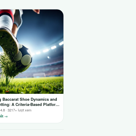
g Baccarat Shoe Dynamics and
tting: A Criteria-Based Platform
★
4.8 · 3217+ lượt xem
iết →