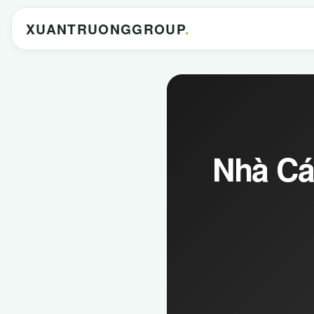
XUANTRUONGGROUP
.
Nhà Cá