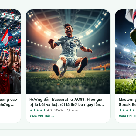
quảng cáo
Hướng dẫn Baccarat từ AO88: Hiểu giá
Masterin
 chứng
trị lá bài và luật rút lá thứ ba ngay lần
Streak Be
đọc đầu
Review
★★★★★
4.8 · 2249+ lượt xem
★★★★
Xem Chi Tiết →
Xem Chi T