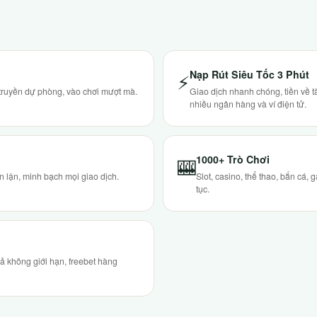
Nạp Rút Siêu Tốc 3 Phút
⚡
truyền dự phòng, vào chơi mượt mà.
Giao dịch nhanh chóng, tiền về tà
nhiều ngân hàng và ví điện tử.
1000+ Trò Chơi
🎰
 lận, minh bạch mọi giao dịch.
Slot, casino, thể thao, bắn cá,
tục.
ả không giới hạn, freebet hàng