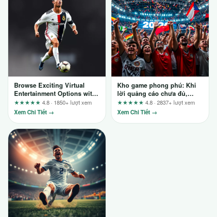
Browse Exciting Virtual
Kho game phong phú: Khi
Entertainment Options with
lời quảng cáo chưa đủ,
cm88.dad — A Risk-Focused
người chơi cần kiểm chứng
★★★★★
4.8 · 1850+ lượt xem
★★★★★
4.8 · 2837+ lượt xem
Review
điều gì?
Xem Chi Tiết →
Xem Chi Tiết →