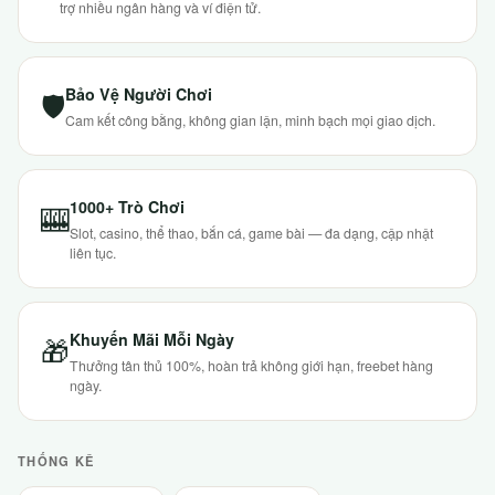
trợ nhiều ngân hàng và ví điện tử.
Bảo Vệ Người Chơi
🛡
Cam kết công bằng, không gian lận, minh bạch mọi giao dịch.
1000+ Trò Chơi
🎰
Slot, casino, thể thao, bắn cá, game bài — đa dạng, cập nhật
liên tục.
Khuyến Mãi Mỗi Ngày
🎁
Thưởng tân thủ 100%, hoàn trả không giới hạn, freebet hàng
ngày.
THỐNG KÊ