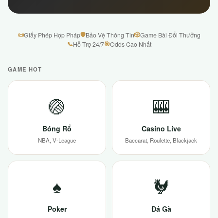
📜
🛡
🎲
Giấy Phép Hợp Pháp
Bảo Vệ Thông Tin
Game Bài Đổi Thưởng
📞
🎯
Hỗ Trợ 24/7
Odds Cao Nhất
GAME HOT
🏐
🎰
Bóng Rổ
Casino Live
NBA, V-League
Baccarat, Roulette, Blackjack
♠
🐓
Poker
Đá Gà