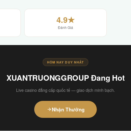
4.9★
Đánh Giá
HÔM NAY DUY NHẤT
XUANTRUONGGROUP Đang Hot
Live casino đẳng cấp quốc tế — giao dịch minh bạch.
Nhận Thưởng