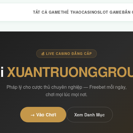
TẤT CẢ GAME
THỂ THAO
CASINO
SLOT GAME
BẮN 
💰 LIVE CASINO ĐẲNG CẤP
i
XUANTRUONGGRO
Pháp lý cho cược thủ chuyên nghiệp — Freebet mỗi ngày,
chơi mọi lúc mọi nơi.
→ Vào Chơi
Xem Danh Mục