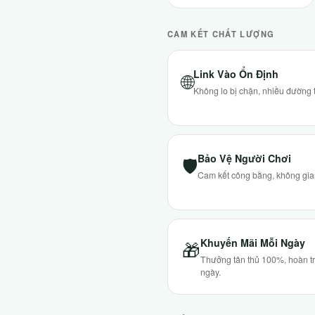
CAM KẾT CHẤT LƯỢNG
Link Vào Ổn Định
🌐
Không lo bị chặn, nhiều đường 
Bảo Vệ Người Chơi
🛡
Cam kết công bằng, không gian
Khuyến Mãi Mỗi Ngày
🎁
Thưởng tân thủ 100%, hoàn tr
ngày.