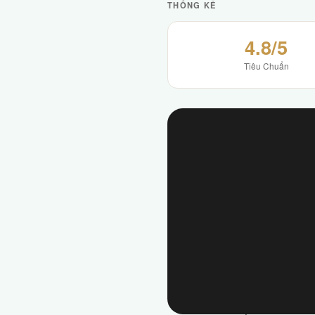
THỐNG KÊ
4.8/5
Tiêu Chuẩn