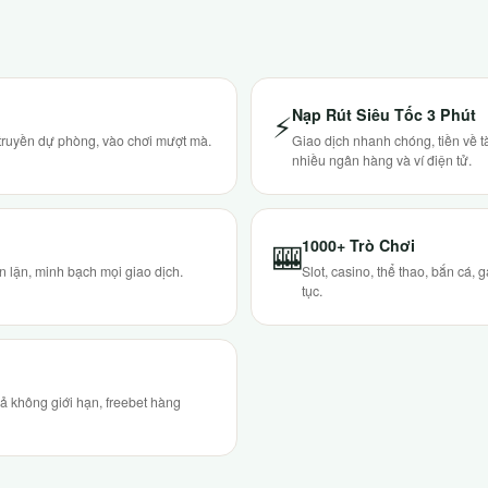
Nạp Rút Siêu Tốc 3 Phút
⚡
truyền dự phòng, vào chơi mượt mà.
Giao dịch nhanh chóng, tiền về tà
nhiều ngân hàng và ví điện tử.
1000+ Trò Chơi
🎰
 lận, minh bạch mọi giao dịch.
Slot, casino, thể thao, bắn cá,
tục.
ả không giới hạn, freebet hàng