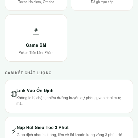
Texas Hold'em, Omaha
Đá gà trực tiếp
🃏
Game Bài
Poker, Tiến Lên, Phỏm
CAM KẾT CHẤT LƯỢNG
Link Vào Ổn Định
🌐
Không lo bị chặn, nhiều đường truyền dự phòng, vào chơi mượt
mà.
Nạp Rút Siêu Tốc 3 Phút
⚡
Giao dịch nhanh chóng, tiền về tài khoản trong vòng 3 phút. Hỗ