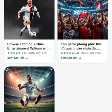
Browse Exciting Virtual
Kho game phong phú: Khi
Entertainment Options with
lời quảng cáo chưa đủ,
cm88.dad — A Risk-Focused
người chơi cần kiểm chứng
★★★★★
4.8 · 2540+ lượt xem
★★★★★
4.8 · 3342+ lượt xem
Review
điều gì?
Xem Chi Tiết →
Xem Chi Tiết →