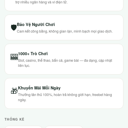
trợ nhiều ngân hàng và ví điện tử.
Bảo Vệ Người Chơi
🛡
Cam kết công bằng, không gian lận, minh bạch mọi giao dịch.
1000+ Trò Chơi
🎰
Slot, casino, thể thao, bắn cá, game bài — đa dạng, cập nhật
liên tục.
Khuyến Mãi Mỗi Ngày
🎁
Thưởng tân thủ 100%, hoàn trả không giới hạn, freebet hàng
ngày.
THỐNG KÊ