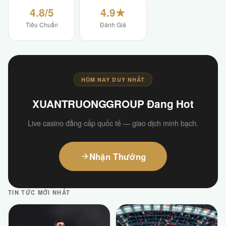
4.8/5
4.9★
Tiêu Chuẩn
Đánh Giá
HÔM NAY DUY NHẤT
XUANTRUONGGROUP Đang Hot
Live casino đẳng cấp quốc tế — giao dịch minh bạch.
Nhận Thưởng
TIN TỨC MỚI NHẤT