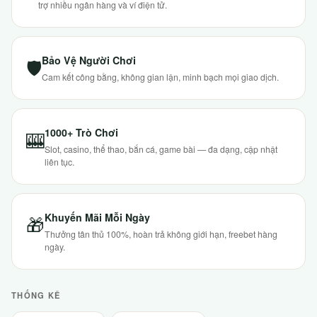
trợ nhiều ngân hàng và ví điện tử.
Bảo Vệ Người Chơi
🛡
Cam kết công bằng, không gian lận, minh bạch mọi giao dịch.
1000+ Trò Chơi
🎰
Slot, casino, thể thao, bắn cá, game bài — đa dạng, cập nhật
liên tục.
Khuyến Mãi Mỗi Ngày
🎁
Thưởng tân thủ 100%, hoàn trả không giới hạn, freebet hàng
ngày.
THỐNG KÊ