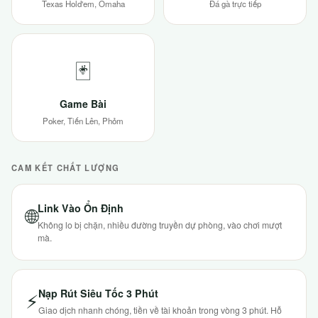
Texas Hold'em, Omaha
Đá gà trực tiếp
🃏
Game Bài
Poker, Tiến Lên, Phỏm
CAM KẾT CHẤT LƯỢNG
Link Vào Ổn Định
🌐
Không lo bị chặn, nhiều đường truyền dự phòng, vào chơi mượt
mà.
Nạp Rút Siêu Tốc 3 Phút
⚡
Giao dịch nhanh chóng, tiền về tài khoản trong vòng 3 phút. Hỗ