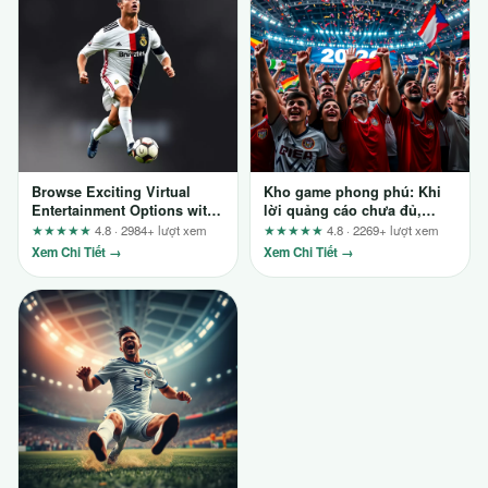
Browse Exciting Virtual
Kho game phong phú: Khi
Entertainment Options with
lời quảng cáo chưa đủ,
cm88.dad — A Risk-Focused
người chơi cần kiểm chứng
★★★★★
4.8 · 2984+ lượt xem
★★★★★
4.8 · 2269+ lượt xem
Review
điều gì?
Xem Chi Tiết →
Xem Chi Tiết →