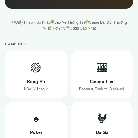
📜
🛡
🎲
Giấy Phép Hợp Pháp
Bảo Vệ Thông Tin
Game Bài Đổi Thưởng
📞
🎯
Hỗ Trợ 24/7
Odds Cao Nhất
GAME HOT
🏐
🎰
Bóng Rổ
Casino Live
NBA, V-League
Baccarat, Roulette, Blackjack
♠
🐓
Poker
Đá Gà