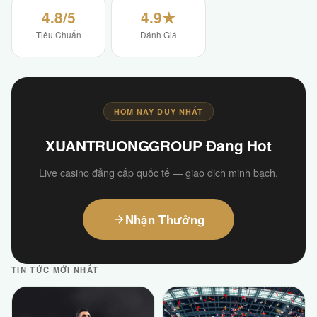
4.8/5
4.9★
Tiêu Chuẩn
Đánh Giá
HÔM NAY DUY NHẤT
XUANTRUONGGROUP Đang Hot
Live casino đẳng cấp quốc tế — giao dịch minh bạch.
Nhận Thưởng
TIN TỨC MỚI NHẤT