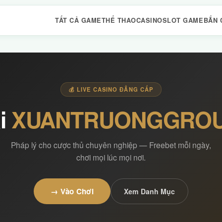
TẤT CẢ GAME
THỂ THAO
CASINO
SLOT GAME
BẮN 
💰 LIVE CASINO ĐẲNG CẤP
i
XUANTRUONGGRO
Pháp lý cho cược thủ chuyên nghiệp — Freebet mỗi ngày,
chơi mọi lúc mọi nơi.
→ Vào Chơi
Xem Danh Mục