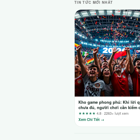
TIN TỨC MỚI NHẤT
Kho game phong phú: Khi lời 
chưa đủ, người chơi cần kiểm
điều gì?
★★★★★
4.8 · 2263+ lượt xem
Xem Chi Tiết →