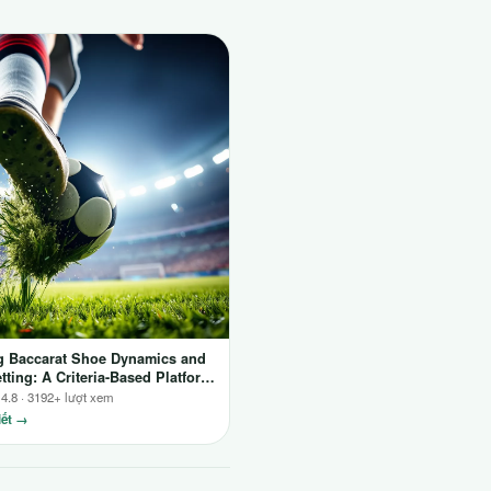
g Baccarat Shoe Dynamics and
tting: A Criteria-Based Platform
★
4.8 · 3192+ lượt xem
iết →