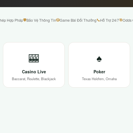
🛡
🎲
📞
🎯
Phép Hợp Pháp
Bảo Vệ Thông Tin
Game Bài Đổi Thưởng
Hỗ Trợ 24/7
Odds 
🎰
♠
Casino Live
Poker
Baccarat, Roulette, Blackjack
Texas Hold'em, Omaha