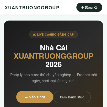
XUANTRUONGGROUP
.
Đăng Ký
💰 LIVE CASINO ĐẲNG CẤP
Nhà Cái
XUANTRUONGGROUP
2026
Pháp lý cho cược thủ chuyên nghiệp — Freebet mỗi
ngày, chơi mọi lúc mọi nơi.
→ Vào Chơi
Xem Danh Mục