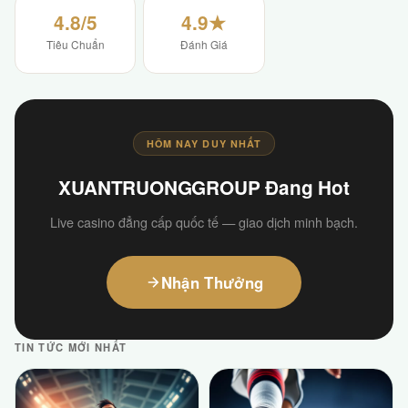
4.8/5
4.9★
Tiêu Chuẩn
Đánh Giá
HÔM NAY DUY NHẤT
XUANTRUONGGROUP Đang Hot
Live casino đẳng cấp quốc tế — giao dịch minh bạch.
Nhận Thưởng
TIN TỨC MỚI NHẤT