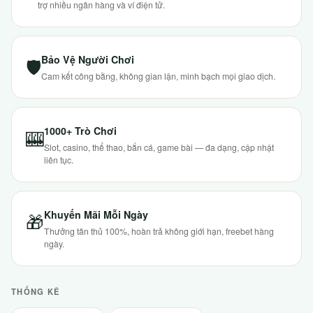
trợ nhiều ngân hàng và ví điện tử.
Bảo Vệ Người Chơi
🛡
Cam kết công bằng, không gian lận, minh bạch mọi giao dịch.
1000+ Trò Chơi
🎰
Slot, casino, thể thao, bắn cá, game bài — đa dạng, cập nhật
liên tục.
Khuyến Mãi Mỗi Ngày
🎁
Thưởng tân thủ 100%, hoàn trả không giới hạn, freebet hàng
ngày.
THỐNG KÊ