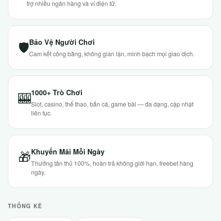
trợ nhiều ngân hàng và ví điện tử.
Bảo Vệ Người Chơi
🛡
Cam kết công bằng, không gian lận, minh bạch mọi giao dịch.
1000+ Trò Chơi
🎰
Slot, casino, thể thao, bắn cá, game bài — đa dạng, cập nhật
liên tục.
Khuyến Mãi Mỗi Ngày
🎁
Thưởng tân thủ 100%, hoàn trả không giới hạn, freebet hàng
ngày.
THỐNG KÊ