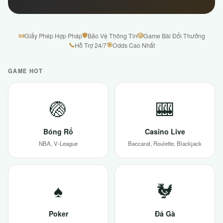
📜
🛡
🎲
Giấy Phép Hợp Pháp
Bảo Vệ Thông Tin
Game Bài Đổi Thưởng
📞
🎯
Hỗ Trợ 24/7
Odds Cao Nhất
GAME HOT
🏐
🎰
Bóng Rổ
Casino Live
NBA, V-League
Baccarat, Roulette, Blackjack
♠
🐓
Poker
Đá Gà