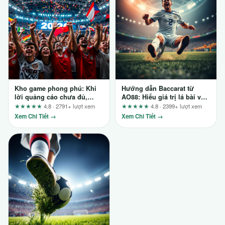
Kho game phong phú: Khi
Hướng dẫn Baccarat từ
lời quảng cáo chưa đủ,
AO88: Hiểu giá trị lá bài và
người chơi cần kiểm chứng
luật rút lá thứ ba ngay lần
★★★★★
4.8 · 2791+ lượt xem
★★★★★
4.8 · 2399+ lượt xem
điều gì?
đọc đầu
Xem Chi Tiết →
Xem Chi Tiết →