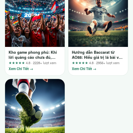
Kho game phong phú: Khi
Hướng dẫn Baccarat từ
lời quảng cáo chưa đủ,
AO88: Hiểu giá trị lá bài và
người chơi cần kiểm chứng
luật rút lá thứ ba ngay lần
★★★★★
4.8 · 2228+ lượt xem
★★★★★
4.8 · 2956+ lượt xem
điều gì?
đọc đầu
Xem Chi Tiết →
Xem Chi Tiết →