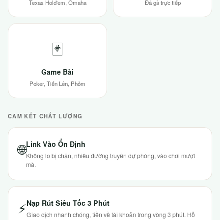
Texas Hold'em, Omaha
Đá gà trực tiếp
🃏
Game Bài
Poker, Tiến Lên, Phỏm
CAM KẾT CHẤT LƯỢNG
Link Vào Ổn Định
🌐
Không lo bị chặn, nhiều đường truyền dự phòng, vào chơi mượt
mà.
Nạp Rút Siêu Tốc 3 Phút
⚡
Giao dịch nhanh chóng, tiền về tài khoản trong vòng 3 phút. Hỗ