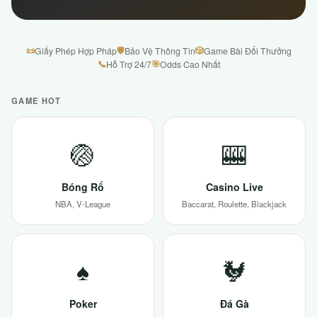
📜
🛡
🎲
Giấy Phép Hợp Pháp
Bảo Vệ Thông Tin
Game Bài Đổi Thưởng
📞
🎯
Hỗ Trợ 24/7
Odds Cao Nhất
GAME HOT
🏐
🎰
Bóng Rổ
Casino Live
NBA, V-League
Baccarat, Roulette, Blackjack
♠
🐓
Poker
Đá Gà