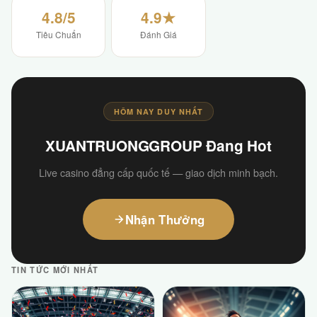
4.8/5
4.9★
Tiêu Chuẩn
Đánh Giá
HÔM NAY DUY NHẤT
XUANTRUONGGROUP Đang Hot
Live casino đẳng cấp quốc tế — giao dịch minh bạch.
Nhận Thưởng
TIN TỨC MỚI NHẤT