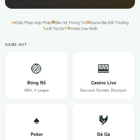
📜
🛡
🎲
Giấy Phép Hợp Pháp
Bảo Vệ Thông Tin
Game Bài Đổi Thưởng
📞
🎯
Hỗ Trợ 24/7
Odds Cao Nhất
GAME HOT
🏐
🎰
Bóng Rổ
Casino Live
NBA, V-League
Baccarat, Roulette, Blackjack
♠
🐓
Poker
Đá Gà