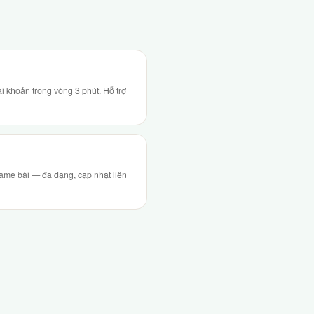
i khoản trong vòng 3 phút. Hỗ trợ
 game bài — đa dạng, cập nhật liên