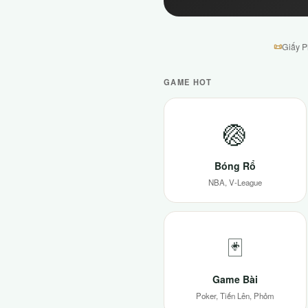
📜
Giấy 
GAME HOT
🏐
Bóng Rổ
NBA, V-League
🃏
Game Bài
Poker, Tiến Lên, Phỏm