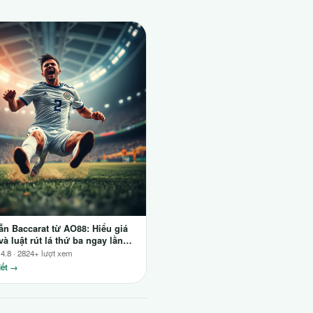
n Baccarat từ AO88: Hiểu giá
 và luật rút lá thứ ba ngay lần
★
4.8 · 2824+ lượt xem
iết →