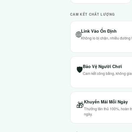
CAM KẾT CHẤT LƯỢNG
Link Vào Ổn Định
🌐
Không lo bị chặn, nhiều đường 
Bảo Vệ Người Chơi
🛡
Cam kết công bằng, không gian
Khuyến Mãi Mỗi Ngày
🎁
Thưởng tân thủ 100%, hoàn tr
ngày.