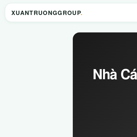
XUANTRUONGGROUP
.
Nhà Cá