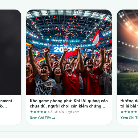
ainment
Kho game phong phú: Khi lời quảng cáo
Hướng dẫ
k-
chưa đủ, người chơi cần kiểm chứng
trị lá bài
điều gì?
đọc đầu
★★★★★
4.8 · 3149+ lượt xem
★★★★
Xem Chi Tiết →
Xem Chi T