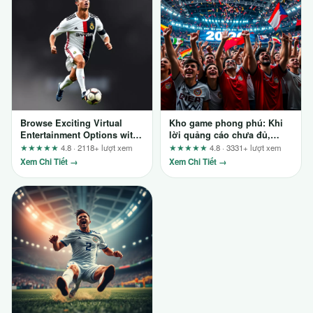
Browse Exciting Virtual
Kho game phong phú: Khi
Entertainment Options with
lời quảng cáo chưa đủ,
cm88.dad — A Risk-Focused
người chơi cần kiểm chứng
★★★★★
4.8 · 2118+ lượt xem
★★★★★
4.8 · 3331+ lượt xem
Review
điều gì?
Xem Chi Tiết →
Xem Chi Tiết →