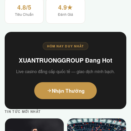
4.8/5
4.9★
Tiêu Chuẩn
Đánh Giá
HÔM NAY DUY NHẤT
XUANTRUONGGROUP Đang Hot
Live casino đẳng cấp quốc tế — giao dịch minh bạch.
Nhận Thưởng
TIN TỨC MỚI NHẤT