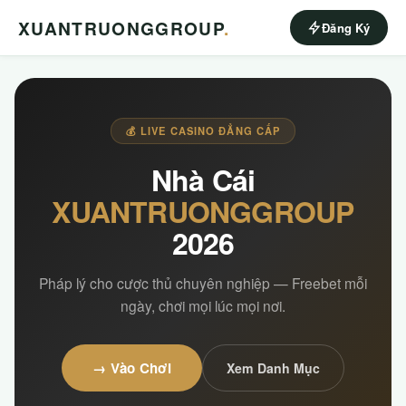
XUANTRUONGGROUP
.
Đăng Ký
💰 LIVE CASINO ĐẲNG CẤP
Nhà Cái
XUANTRUONGGROUP
2026
Pháp lý cho cược thủ chuyên nghiệp — Freebet mỗi
ngày, chơi mọi lúc mọi nơi.
→ Vào Chơi
Xem Danh Mục