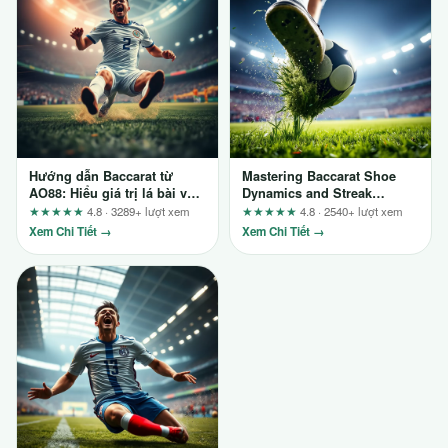
Hướng dẫn Baccarat từ
Mastering Baccarat Shoe
AO88: Hiểu giá trị lá bài và
Dynamics and Streak
luật rút lá thứ ba ngay lần
Betting: A Criteria-Based
★★★★★
4.8 · 3289+ lượt xem
★★★★★
4.8 · 2540+ lượt xem
đọc đầu
Platform Review
Xem Chi Tiết →
Xem Chi Tiết →