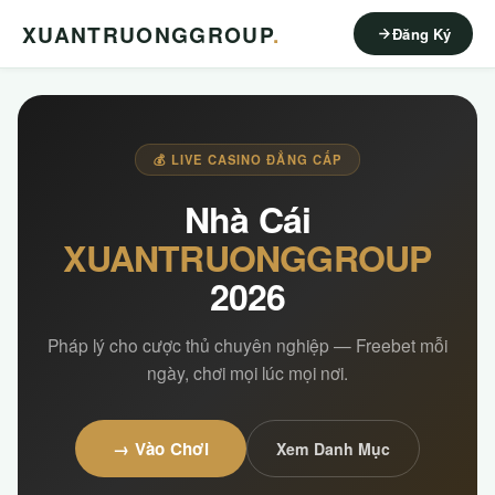
XUANTRUONGGROUP
.
Đăng Ký
💰 LIVE CASINO ĐẲNG CẤP
Nhà Cái
XUANTRUONGGROUP
2026
Pháp lý cho cược thủ chuyên nghiệp — Freebet mỗi
ngày, chơi mọi lúc mọi nơi.
→ Vào Chơi
Xem Danh Mục