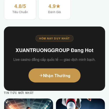
4.8/5
4.9★
Tiêu Chuẩn
Đánh Giá
HÔM NAY DUY NHẤT
XUANTRUONGGROUP Đang Hot
Live casino đẳng cấp quốc tế — giao dịch minh bạch.
Nhận Thưởng
TIN TỨC MỚI NHẤT