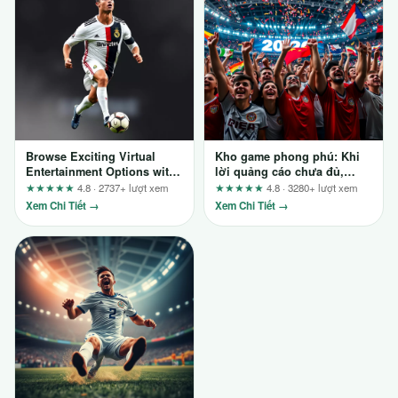
Browse Exciting Virtual
Kho game phong phú: Khi
Entertainment Options with
lời quảng cáo chưa đủ,
cm88.dad — A Risk-Focused
người chơi cần kiểm chứng
★★★★★
4.8 · 2737+ lượt xem
★★★★★
4.8 · 3280+ lượt xem
Review
điều gì?
Xem Chi Tiết →
Xem Chi Tiết →