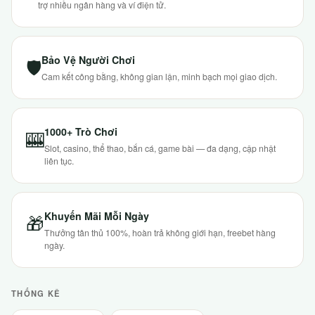
trợ nhiều ngân hàng và ví điện tử.
Bảo Vệ Người Chơi
🛡
Cam kết công bằng, không gian lận, minh bạch mọi giao dịch.
1000+ Trò Chơi
🎰
Slot, casino, thể thao, bắn cá, game bài — đa dạng, cập nhật
liên tục.
Khuyến Mãi Mỗi Ngày
🎁
Thưởng tân thủ 100%, hoàn trả không giới hạn, freebet hàng
ngày.
THỐNG KÊ