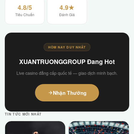
4.8/5
4.9★
Tiêu Chuẩn
Đánh Giá
HÔM NAY DUY NHẤT
XUANTRUONGGROUP Đang Hot
Live casino đẳng cấp quốc tế — giao dịch minh bạch.
Nhận Thưởng
TIN TỨC MỚI NHẤT