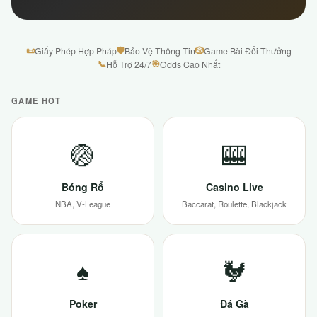
📜
🛡
🎲
Giấy Phép Hợp Pháp
Bảo Vệ Thông Tin
Game Bài Đổi Thưởng
📞
🎯
Hỗ Trợ 24/7
Odds Cao Nhất
GAME HOT
🏐
🎰
Bóng Rổ
Casino Live
NBA, V-League
Baccarat, Roulette, Blackjack
♠
🐓
Poker
Đá Gà