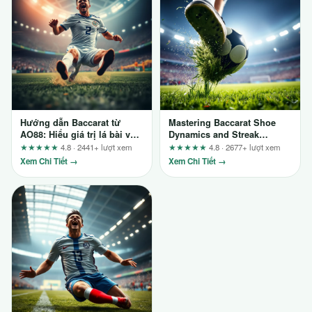
Hướng dẫn Baccarat từ
Mastering Baccarat Shoe
AO88: Hiểu giá trị lá bài và
Dynamics and Streak
luật rút lá thứ ba ngay lần
Betting: A Criteria-Based
★★★★★
4.8 · 2441+ lượt xem
★★★★★
4.8 · 2677+ lượt xem
đọc đầu
Platform Review
Xem Chi Tiết →
Xem Chi Tiết →