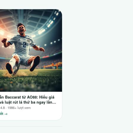
n Baccarat từ AO88: Hiểu giá
 và luật rút lá thứ ba ngay lần
★
4.8 · 1986+ lượt xem
iết →