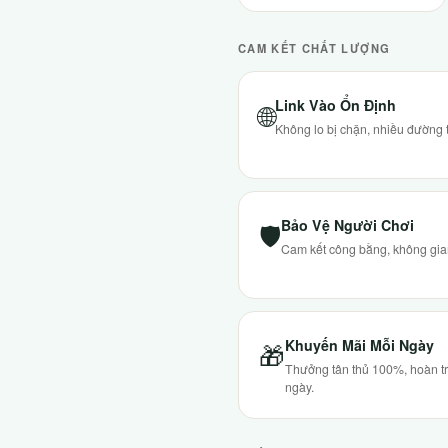
CAM KẾT CHẤT LƯỢNG
Link Vào Ổn Định
🌐
Không lo bị chặn, nhiều đường 
Bảo Vệ Người Chơi
🛡
Cam kết công bằng, không gian
Khuyến Mãi Mỗi Ngày
🎁
Thưởng tân thủ 100%, hoàn tr
ngày.