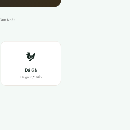
Cao Nhất
🐓
Đá Gà
Đá gà trực tiếp