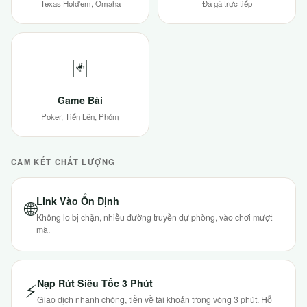
Texas Hold'em, Omaha
Đá gà trực tiếp
🃏
Game Bài
Poker, Tiến Lên, Phỏm
CAM KẾT CHẤT LƯỢNG
Link Vào Ổn Định
🌐
Không lo bị chặn, nhiều đường truyền dự phòng, vào chơi mượt
mà.
Nạp Rút Siêu Tốc 3 Phút
⚡
Giao dịch nhanh chóng, tiền về tài khoản trong vòng 3 phút. Hỗ