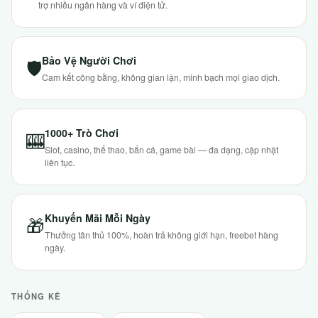
trợ nhiều ngân hàng và ví điện tử.
Bảo Vệ Người Chơi
🛡
Cam kết công bằng, không gian lận, minh bạch mọi giao dịch.
1000+ Trò Chơi
🎰
Slot, casino, thể thao, bắn cá, game bài — đa dạng, cập nhật
liên tục.
Khuyến Mãi Mỗi Ngày
🎁
Thưởng tân thủ 100%, hoàn trả không giới hạn, freebet hàng
ngày.
THỐNG KÊ