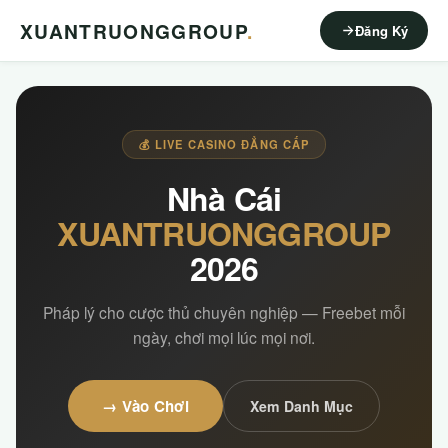
XUANTRUONGGROUP
.
Đăng Ký
💰 LIVE CASINO ĐẲNG CẤP
Nhà Cái
XUANTRUONGGROUP
2026
Pháp lý cho cược thủ chuyên nghiệp — Freebet mỗi
ngày, chơi mọi lúc mọi nơi.
→ Vào Chơi
Xem Danh Mục