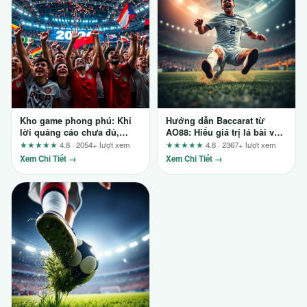
Kho game phong phú: Khi
Hướng dẫn Baccarat từ
lời quảng cáo chưa đủ,
AO88: Hiểu giá trị lá bài và
người chơi cần kiểm chứng
luật rút lá thứ ba ngay lần
★★★★★
4.8 · 2054+ lượt xem
★★★★★
4.8 · 2367+ lượt xem
điều gì?
đọc đầu
Xem Chi Tiết →
Xem Chi Tiết →