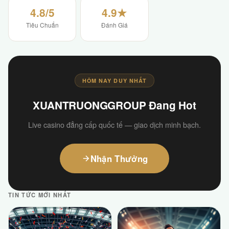
4.8/5
4.9★
Tiêu Chuẩn
Đánh Giá
HÔM NAY DUY NHẤT
XUANTRUONGGROUP Đang Hot
Live casino đẳng cấp quốc tế — giao dịch minh bạch.
Nhận Thưởng
TIN TỨC MỚI NHẤT