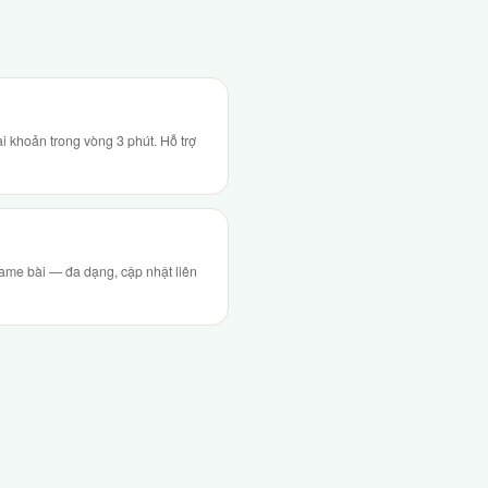
i khoản trong vòng 3 phút. Hỗ trợ
 game bài — đa dạng, cập nhật liên