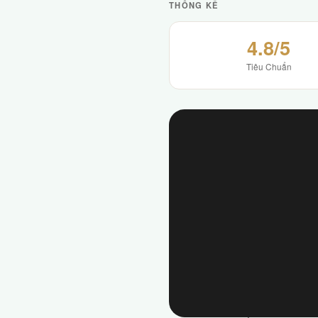
THỐNG KÊ
4.8/5
Tiêu Chuẩn