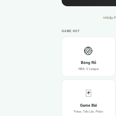
📜
Giấy 
GAME HOT
🏐
Bóng Rổ
NBA, V-League
🃏
Game Bài
Poker, Tiến Lên, Phỏm