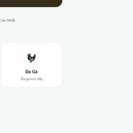
Cao Nhất
🐓
Đá Gà
Đá gà trực tiếp