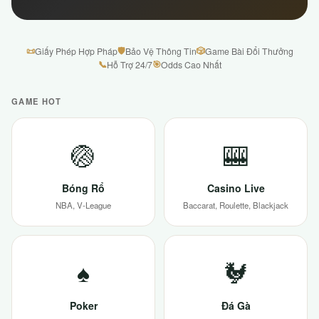
📜
🛡
🎲
Giấy Phép Hợp Pháp
Bảo Vệ Thông Tin
Game Bài Đổi Thưởng
📞
🎯
Hỗ Trợ 24/7
Odds Cao Nhất
GAME HOT
🏐
🎰
Bóng Rổ
Casino Live
NBA, V-League
Baccarat, Roulette, Blackjack
♠
🐓
Poker
Đá Gà