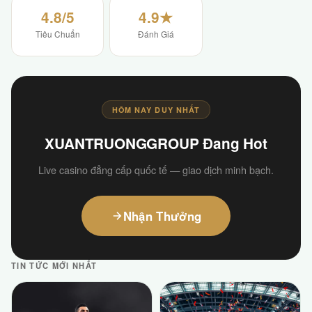
4.8/5
4.9★
Tiêu Chuẩn
Đánh Giá
HÔM NAY DUY NHẤT
XUANTRUONGGROUP Đang Hot
Live casino đẳng cấp quốc tế — giao dịch minh bạch.
Nhận Thưởng
TIN TỨC MỚI NHẤT