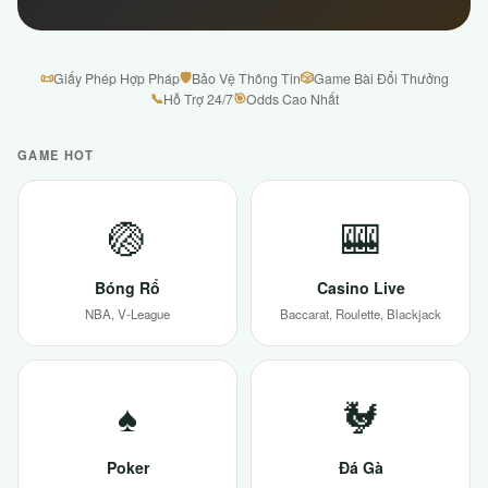
📜
🛡
🎲
Giấy Phép Hợp Pháp
Bảo Vệ Thông Tin
Game Bài Đổi Thưởng
📞
🎯
Hỗ Trợ 24/7
Odds Cao Nhất
GAME HOT
🏐
🎰
Bóng Rổ
Casino Live
NBA, V-League
Baccarat, Roulette, Blackjack
♠
🐓
Poker
Đá Gà