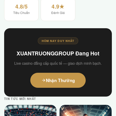
4.8/5
4.9★
Tiêu Chuẩn
Đánh Giá
HÔM NAY DUY NHẤT
XUANTRUONGGROUP Đang Hot
Live casino đẳng cấp quốc tế — giao dịch minh bạch.
Nhận Thưởng
TIN TỨC MỚI NHẤT