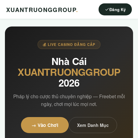
XUANTRUONGGROUP
.
Đăng Ký
💰 LIVE CASINO ĐẲNG CẤP
Nhà Cái
XUANTRUONGGROUP
2026
Pháp lý cho cược thủ chuyên nghiệp — Freebet mỗi
ngày, chơi mọi lúc mọi nơi.
→ Vào Chơi
Xem Danh Mục