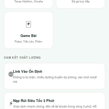
Texas Hold'em, Omaha
Đá gà trực tiếp
🃏
Game Bài
Poker, Tiến Lên, Phỏm
CAM KẾT CHẤT LƯỢNG
Link Vào Ổn Định
🌐
Không lo bị chặn, nhiều đường truyền dự phòng, vào chơi mượt
mà.
Nạp Rút Siêu Tốc 3 Phút
⚡
Giao dịch nhanh chóng, tiền về tài khoản trong vòng 3 phút. Hỗ