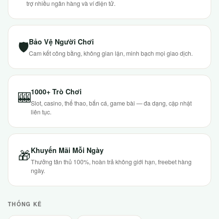
trợ nhiều ngân hàng và ví điện tử.
Bảo Vệ Người Chơi
🛡
Cam kết công bằng, không gian lận, minh bạch mọi giao dịch.
1000+ Trò Chơi
🎰
Slot, casino, thể thao, bắn cá, game bài — đa dạng, cập nhật
liên tục.
Khuyến Mãi Mỗi Ngày
🎁
Thưởng tân thủ 100%, hoàn trả không giới hạn, freebet hàng
ngày.
THỐNG KÊ