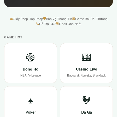
📜
🛡
🎲
Giấy Phép Hợp Pháp
Bảo Vệ Thông Tin
Game Bài Đổi Thưởng
📞
🎯
Hỗ Trợ 24/7
Odds Cao Nhất
GAME HOT
🏐
🎰
Bóng Rổ
Casino Live
NBA, V-League
Baccarat, Roulette, Blackjack
♠
🐓
Poker
Đá Gà